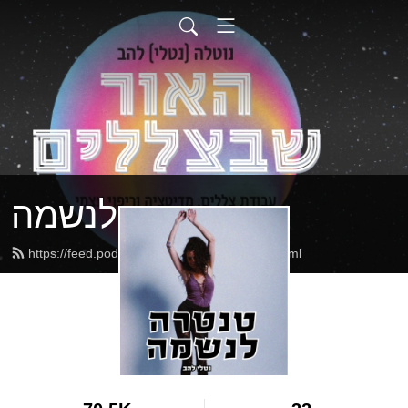
טנטרה לנשמה
https://feed.podbean.com/nutellalahav/feed.xml