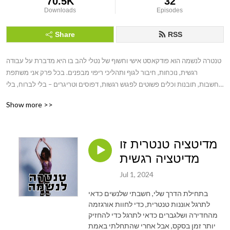
70.5K
32
Downloads
Episodes
Share
RSS
טנטרה לנשמה הוא פודקאסט אישי וחשוף של נטלי להב בו היא מדברת על עבודה 
רגשית, נוכחות, חיבור לגוף ותהליכי ריפוי מבפנים. בכל פרק אני משתפת 
מחשבות, תובנות וכלים פשוטים לפגוש רגשות, דפוסים וטריגרים – בלי לברוח, בלי 
לקצר תהליכים, ובלי רוחניות מנותקת מהחיים.
Show more >>
מדיטציה טנטרית זו
מדיטציה רגשית
Jul 1, 2024
בתחילת הדרך שלי, חשבתי שלנשים כדאי
לתרגל אוננות טנטרית, כדי לחוות אורגזמה
מהחדירה ושלגברים כדאי לתרגל כדי להחזיק
יותר זמן בסקס, אבל אחרי שהתחלתי באמת